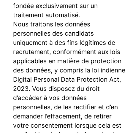
fondée exclusivement sur un
traitement automatisé.
Nous traitons les données
personnelles des candidats
uniquement à des fins légitimes de
recrutement, conformément aux lois
applicables en matière de protection
des données, y compris la loi indienne
Digital Personal Data Protection Act,
2023. Vous disposez du droit
d’accéder à vos données
personnelles, de les rectifier et d’en
demander l’effacement, de retirer
votre consentement lorsque cela est