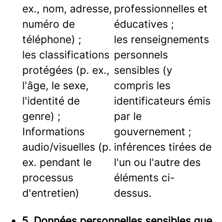
ex., nom, adresse,
professionnelles et
numéro de
éducatives ;
téléphone) ;
les renseignements
les classifications
personnels
protégées (p. ex.,
sensibles (y
l'âge, le sexe,
compris les
l'identité de
identificateurs émis
genre) ;
par le
Informations
gouvernement ;
audio/visuelles (p.
inférences tirées de
ex. pendant le
l'un ou l'autre des
processus
éléments ci-
d'entretien)
dessus.
5. Données personnelles sensibles que