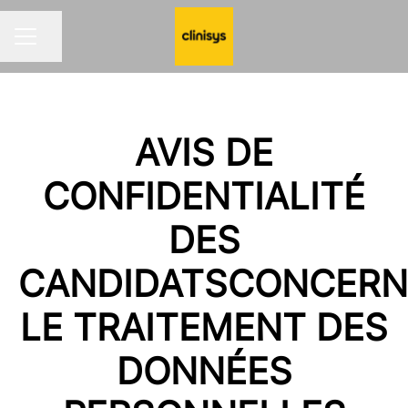
Share page
CAREER MENU
AVIS DE
CONFIDENTIALITÉ
DES
CANDIDATSCONCER
LE TRAITEMENT DES
DONNÉES