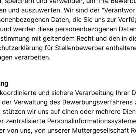
, speichern und verwenden, um Ihre Bewerb
en und auszuwerten. Wir sind der "Verantwort
sonenbezogenen Daten, die Sie uns zur Verf
, und werden diese personenbezogenen Daten
stimmung mit geltendem Recht und den in di
hutzerklärung für Stellenbewerber enthalten
ngen verarbeiten.
ang
koordinierte und sichere Verarbeitung Ihrer 
 der Verwaltung des Bewerbungsverfahrens 
, stützen wir uns auf einen oder mehrere Dien
r zentralisierte Personalinformationssysteme
r von uns, von unserer Muttergesellschaft R