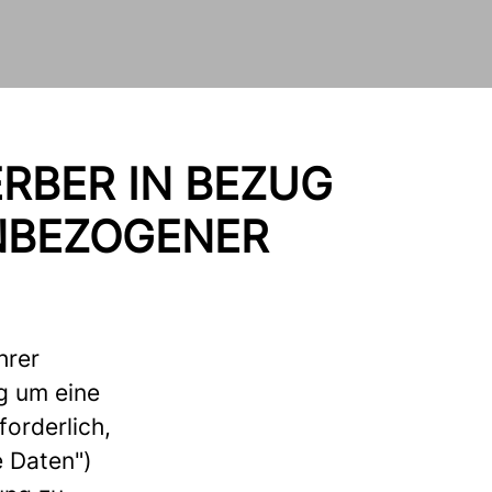
RBER IN BEZUG
NBEZOGENER
hrer
g um eine
forderlich,
 Daten")