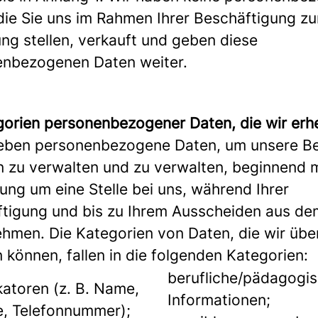
die Sie uns im Rahmen Ihrer Beschäftigung zu
ng stellen, verkauft und geben diese
nbezogenen Daten weiter.
gorien personenbezogener Daten, die wir er
heben personenbezogene Daten, um unsere B
n zu verwalten und zu verwalten, beginnend m
ng um eine Stelle bei uns, während Ihrer
tigung und bis zu Ihrem Ausscheiden aus de
hmen. Die Kategorien von Daten, die wir über
 können, fallen in die folgenden Kategorien:
berufliche/pädagogi
ikatoren (z. B. Name,
Informationen;
, Telefonnummer);