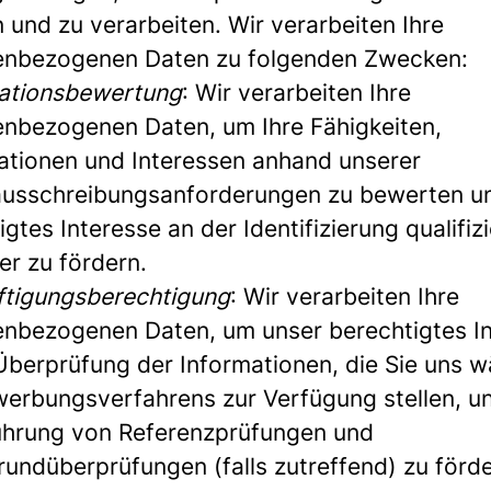
 und zu verarbeiten. Wir verarbeiten Ihre
enbezogenen Daten zu folgenden Zwecken:
kationsbewertung
: Wir verarbeiten Ihre
nbezogenen Daten, um Ihre Fähigkeiten,
kationen und Interessen anhand unserer
ausschreibungsanforderungen zu bewerten u
gtes Interesse an der Identifizierung qualifizi
r zu fördern.
ftigungsberechtigung
: Wir verarbeiten Ihre
nbezogenen Daten, um unser berechtigtes I
Überprüfung der Informationen, die Sie uns 
erbungsverfahrens zur Verfügung stellen, u
hrung von Referenzprüfungen und
rundüberprüfungen (falls zutreffend) zu förd