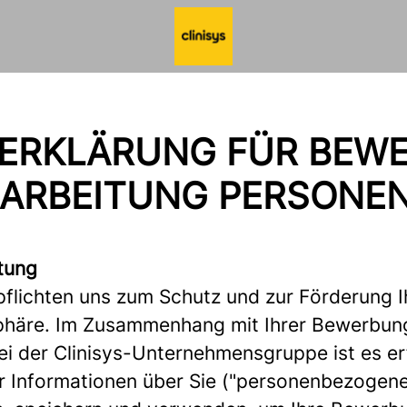
RKLÄRUNG FÜR BEWE
ERARBEITUNG PERSONE
itung
pflichten uns zum Schutz und zur Förderung I
phäre. Im Zusammenhang mit Ihrer Bewerbun
bei der Clinisys-Unternehmensgruppe ist es er
r Informationen über Sie ("personenbezogene