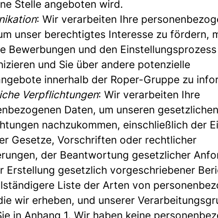
ine Stelle angeboten wird.
ikation
: Wir verarbeiten Ihre personenbezo
um unser berechtigtes Interesse zu fördern, m
re Bewerbungen und den Einstellungsprozess
zieren und Sie über andere potenzielle
angebote innerhalb der Roper-Gruppe zu info
iche Verpflichtungen
: Wir verarbeiten Ihre
nbezogenen Daten, um unseren gesetzliche
chtungen nachzukommen, einschließlich der E
er Gesetze, Vorschriften oder rechtlicher
rungen, der Beantwortung gesetzlicher Anf
r Erstellung gesetzlich vorgeschriebener Beri
llständigere Liste der Arten von personenbe
die wir erheben, und unserer Verarbeitungsg
Sie in Anhang 1. Wir haben keine personenbe