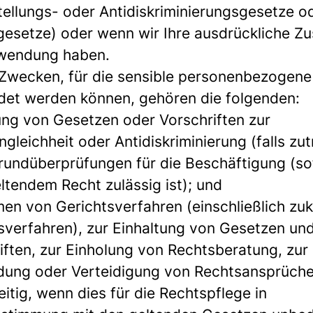
tellungs- oder Antidiskriminierungsgesetze o
gesetze) oder wenn wir Ihre ausdrückliche 
rwendung haben.
Zwecken, für die sensible personenbezogene
et werden können, gehören die folgenden:
ung von Gesetzen oder Vorschriften zur
gleichheit oder Antidiskriminierung (falls zut
rundüberprüfungen für die Beschäftigung (so
ltendem Recht zulässig ist); und
en von Gerichtsverfahren (einschließlich zuk
sverfahren), zur Einhaltung von Gesetzen un
iften, zur Einholung von Rechtsberatung, zur
ung oder Verteidigung von Rechtsansprüch
itig, wenn dies für die Rechtspflege in