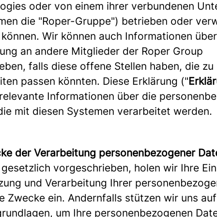
ogies oder von einem ihrer verbundenen Un
en die "Roper-Gruppe") betrieben oder verw
können. Wir können auch Informationen über
ng an andere Mitglieder der Roper Group
eben, falls diese offene Stellen haben, die zu
iten passen könnten. Diese Erklärung ("
Erklä
 relevante Informationen über die personenb
die mit diesen Systemen verarbeitet werden.
ke der Verarbeitung personenbezogener Dat
gesetzlich vorgeschrieben, holen wir Ihre Ein
zung und Verarbeitung Ihrer personenbezog
se Zwecke ein. Andernfalls stützen wir uns au
rundlagen, um Ihre personenbezogenen Dat